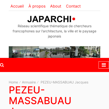
Accueil
À propos
About
Contact
Réseau scientifique thématique de chercheurs
francophones sur l'architecture, la ville et le paysage
japonais
Home
Annuaire
PEZEU-MASSABUAU Jacques
PEZEU-
MASSABUAU