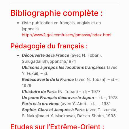
Bibliographie complète :
(liste publication en français, anglais et en
japonais)
http://www2.gol.com/users/jpmassa/index.html
Pédagogie du français :
Découverte de la France
(avec N. Tobari),
Surugadai Shuppansha,1974
Utilisons à propos les locutions françaises
(avec
Y. Fukui), – id.
Redécouverte de la France
(avec N. Tobari), – id.–,
1976
L’histoire de Paris
(N. Tobari) – id; – 1977
Un jeune Français découvre le Japon
– id. -, 1978
Paris et la province
(avec Y. Abe) – id. – , 1981
Sophie, Clara et Jacques à Paris
(avec T. Izumita,
S. Nakajima et Y. Maekawa), Daisan-Shobo, 1993
Etudes sur l’Extrême-Orient :