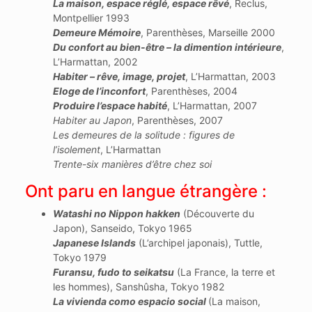
La maison, espace réglé, espace rêvé
, Reclus,
Montpellier 1993
Demeure Mémoire
, Parenthèses, Marseille 2000
Du confort au bien-être – la dimention intérieure
,
L’Harmattan, 2002
Habiter – rêve, image, projet
, L’Harmattan, 2003
Eloge de l’inconfort
, Parenthèses, 2004
Produire l’espace habité
, L’Harmattan, 2007
Habiter au Japon
, Parenthèses, 2007
Les demeures de la solitude : figures de
l’isolement
, L’Harmattan
Trente-six manières d’être chez soi
Ont paru en langue étrangère :
Watashi no Nippon hakken
(Découverte du
Japon), Sanseido, Tokyo 1965
Japanese Islands
(L’archipel japonais), Tuttle,
Tokyo 1979
Furansu, fudo to seikatsu
(La France, la terre et
les hommes), Sanshûsha, Tokyo 1982
La vivienda como espacio social
(La maison,