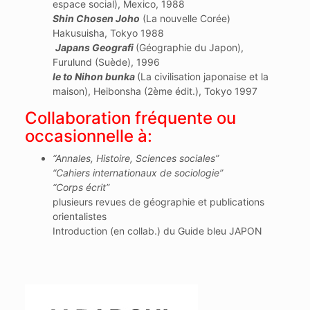
espace social), Mexico, 1988
Shin Chosen Joho
(La nouvelle Corée)
Hakusuisha, Tokyo 1988
Japans Geografi
(Géographie du Japon),
Furulund (Suède), 1996
Ie to Nihon bunka
(La civilisation japonaise et la
maison), Heibonsha (2ème édit.), Tokyo 1997
Collaboration fréquente ou
occasionnelle à:
“Annales, Histoire, Sciences sociales”
“Cahiers internationaux de sociologie”
“Corps écrit”
plusieurs revues de géographie et publications
orientalistes
Introduction (en collab.) du Guide bleu JAPON