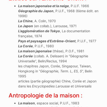
La maison japonaise et la neige
, P.U.F. 1966
Géographie du Japon
, P.U.F., 1968 (6ème édit. en
1996)
La Chine
, A. Colin, 1970
Le Japon
(en collab.), Larousse, 1971
L’agglomération de Tokyo
, La documentation
française, 1974
Pays et paysages d’Extrême-Orient
, P.U.F., 1977
La Corée
, P.U.F., 1980
La maison japonaise
(thèse), P.O.F., 1981
La Corée
(collab. A. Delissen) in “Géographie
Universelle”, Belin/Reclus, 1994
les chapitres Japon, Corée, Singapour, Taiwan,
Hongkong in “
Géographie, Term. L, ES, S
“, Belin
1995
articles (partie géographie) Chine, Corée et Japon
dans les
Encyclopedies Larousse
et
Universalis
Antropologie de la maison :
La maison
, espace social, P.U.F., 1983