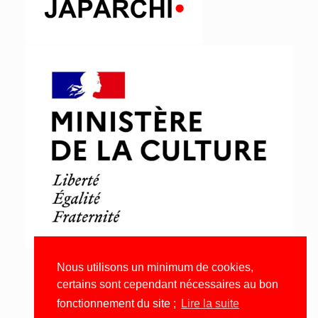
Nous utilisons un minimum de cookies,
certains sont cependant nécessaires au bon
fonctionnement du site ;
Lire la suite