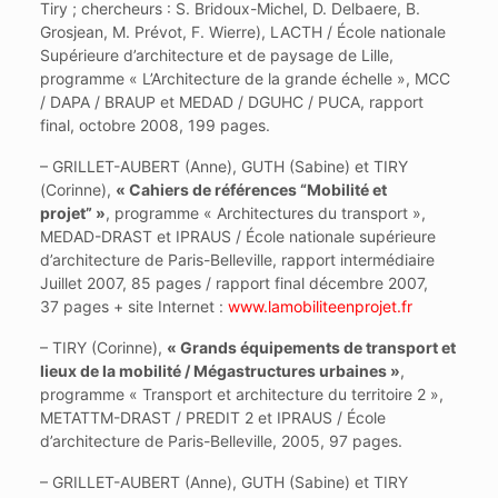
Tiry ; chercheurs : S. Bridoux-Michel, D. Delbaere, B.
Grosjean, M. Prévot, F. Wierre), LACTH / École nationale
Supérieure d’architecture et de paysage de Lille,
programme « L’Architecture de la grande échelle », MCC
/ DAPA / BRAUP et MEDAD / DGUHC / PUCA, rapport
final, octobre 2008, 199 pages.
– GRILLET-AUBERT (Anne), GUTH (Sabine) et TIRY
(Corinne),
« Cahiers de références “Mobilité et
projet” »
, programme « Architectures du transport »,
MEDAD-DRAST et IPRAUS / École nationale supérieure
d’architecture de Paris-Belleville, rapport intermédiaire
Juillet 2007, 85 pages / rapport final décembre 2007,
37 pages + site Internet :
www.lamobiliteenprojet.fr
– TIRY (Corinne),
« Grands équipements de transport et
lieux de la mobilité / Mégastructures urbaines »
,
programme « Transport et architecture du territoire 2 »,
METATTM-DRAST / PREDIT 2 et IPRAUS / École
d’architecture de Paris-Belleville, 2005, 97 pages.
– GRILLET-AUBERT (Anne), GUTH (Sabine) et TIRY