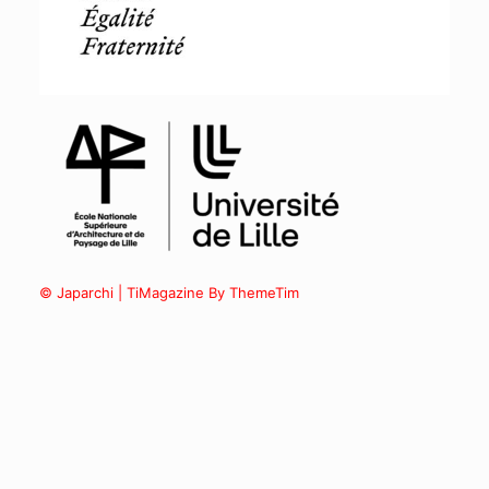
© Japarchi | TiMagazine By ThemeTim