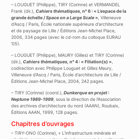
– LOUGUET (Philippe), TIRY (Corinne) et VERMANDEL
Frank (dir.),
Cahiers thématiques,
n° 6 : « L’espace de la
grande échelle /
Space on a Large Scale
»
, Villeneuve
d’Ascq / Paris, École nationale supérieure d’architecture
et de paysage de Lille / Éditions Jean-Michel Place,
2006, 334 pages (avec le cd-rom du colloque EURAU
’05).
– LOUGUET (Philippe), MAURY (Gilles) et TIRY (Corinne)
(dir.),
Cahiers thématiques,
n° 4 : « Filiation(s) »
,
codirection avec Philippe Louguet et Gilles Maury,
Villeneuve d’Ascq / Paris, École d’architecture de Lille /
Éditions Jean-Michel Place, 2004, 242 pages.
– TIRY (Corinne) (coord.),
Dunkerque en projet :
Neptune 1989-1999
, sous la direction de l’Association
des archives d’architecture du nord (AAAN), Roubaix,
Éditions AAAN, 1999, 128 pages.
Chapitres d’ouvrages
– TIRY-ONO (Corinne), « L’infrastructure minérale et