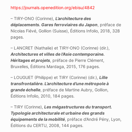
https://journals.openedition.org/ebisu/4842
– TIRY-ONO (Corinne),
L’architecture des
déplacements. Gares ferroviaires du Japon
, préface de
Nicolas Fiévé, Gollion (Suisse), Éditions Infolio, 2018, 328
pages.
– LANCRET (Nathalie) et TIRY-ONO (Corinne) (dir.),
Architectures et villes de l’Asie contemporaine.
Héritages et projets
, préface de Pierre Clément,
Bruxelles, Éditions Mardaga, 2015, 176 pages.
– LOUGUET (Philippe) et TIRY (Corinne) (dir.),
Lille
transfrontalière. L’architecture d’une métropole à
grande échelle
, préface de Martine Aubry, Gollion,
Éditions Infolio, 2010, 184 pages.
– TIRY (Corinne),
Les mégastructures du transport.
Typologie architecturale et urbaine des grands
équipements de la mobilité
, préface d’André Pény, Lyon,
Éditions du CERTU, 2008, 144 pages.