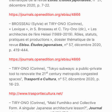
décembre 2020, p. 7-22.
https://journals.openedition.org/ebisu/4866
– BROSSEAU (Sylvie) et TIRY-ONO (Corinne),
« Lexique »,
in
S. Brosseau et C. Tiry-Ono (dir.), « Les
architectes de l’ère Heisei (1989-2019). Rôles, statuts,
pratiques et productions », dossier thématique de la
revue
Ebisu. Études japonaises
, n° 57, décembre 2020,
p. 419-444.
https://journals.openedition.org/ebisu/4866
– TIRY-ONO (Corinne), “Tokyo subways: a public-private
st
tool to renovate the 21
century metropolis congested
spaces”,
Trasporti e Cultura
, n° 57, décembre 2020, p.
16-23.
http://www.trasportiecultura.net/
– TIRY-ONO (Corinne), “Maki Fumihiko and Collective
Form. A singular Japanese architecture lesson?”,
Journal