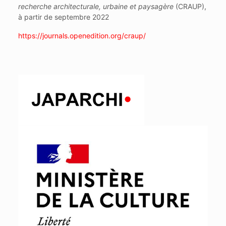
recherche architecturale, urbaine et paysagère
(CRAUP),
à partir de septembre 2022
https://journals.openedition.org/craup/