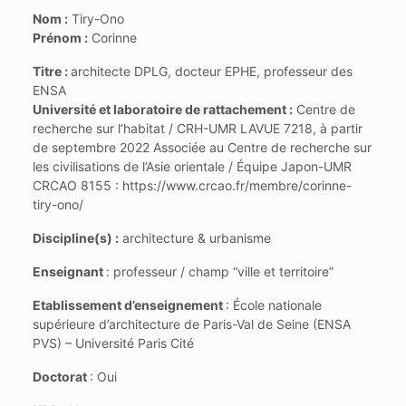
Nom :
Tiry-Ono
Prénom :
Corinne
Titre :
architecte DPLG, docteur EPHE, professeur des
ENSA
Université et laboratoire de rattachement :
Centre de
recherche sur l’habitat / CRH-UMR LAVUE 7218, à partir
de septembre 2022 Associée au Centre de recherche sur
les civilisations de l’Asie orientale / Équipe Japon-UMR
CRCAO 8155 : https://www.crcao.fr/membre/corinne-
tiry-ono/
Discipline(s) :
architecture & urbanisme
Enseignant
: professeur / champ “ville et territoire”
Etablissement d’enseignement
: École nationale
supérieure d’architecture de Paris-Val de Seine (ENSA
PVS) – Université Paris Cité
Doctorat
: Oui