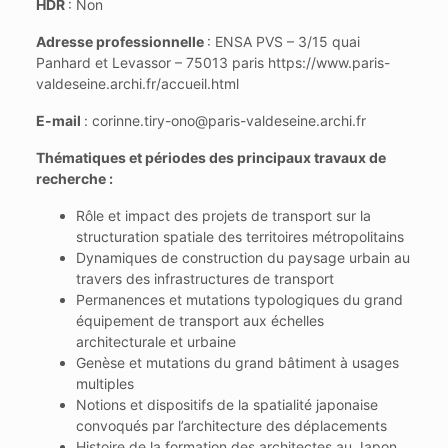
HDR
: Non
Adresse professionnelle
: ENSA PVS – 3/15 quai
Panhard et Levassor – 75013 paris https://www.paris-
valdeseine.archi.fr/accueil.html
E-mail
: corinne.tiry-ono@paris-valdeseine.archi.fr
Thématiques et périodes des principaux travaux de
recherche :
Rôle et impact des projets de transport sur la
structuration spatiale des territoires métropolitains
Dynamiques de construction du paysage urbain au
travers des infrastructures de transport
Permanences et mutations typologiques du grand
équipement de transport aux échelles
architecturale et urbaine
Genèse et mutations du grand bâtiment à usages
multiples
Notions et dispositifs de la spatialité japonaise
convoqués par l’architecture des déplacements
Histoire de la formation des architectes au Japon