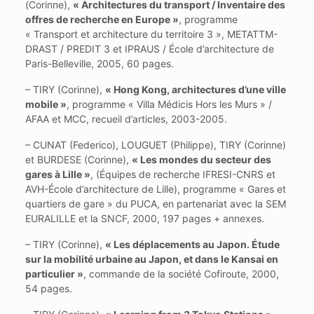
(Corinne),
« Architectures du transport / Inventaire des
offres de recherche en Europe »
, programme
« Transport et architecture du territoire 3 », METATTM-
DRAST / PREDIT 3 et IPRAUS / École d’architecture de
Paris-Belleville, 2005, 60 pages.
– TIRY (Corinne),
« Hong Kong, architectures d’une ville
mobile »
, programme « Villa Médicis Hors les Murs » /
AFAA et MCC, recueil d’articles, 2003-2005.
– CUNAT (Federico), LOUGUET (Philippe), TIRY (Corinne)
et BURDESE (Corinne),
« Les mondes du secteur des
gares à Lille »
, (Équipes de recherche IFRESI-CNRS et
AVH-École d’architecture de Lille), programme « Gares et
quartiers de gare » du PUCA, en partenariat avec la SEM
EURALILLE et la SNCF, 2000, 197 pages + annexes.
– TIRY (Corinne),
« Les déplacements au Japon. Étude
sur la mobilité urbaine au Japon, et dans le Kansai en
particulier »
, commande de la société Cofiroute, 2000,
54 pages.