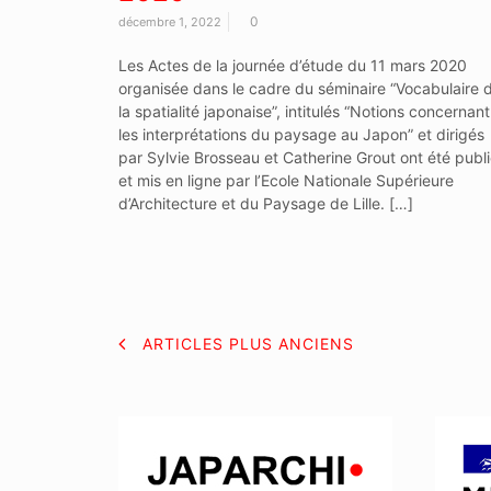
0
décembre 1, 2022
Les Actes de la journée d’étude du 11 mars 2020
organisée dans le cadre du séminaire “Vocabulaire 
la spatialité japonaise”, intitulés “Notions concernant
les interprétations du paysage au Japon” et dirigés
par Sylvie Brosseau et Catherine Grout ont été publ
et mis en ligne par l’Ecole Nationale Supérieure
d’Architecture et du Paysage de Lille. […]
NAVIGATION
ARTICLES PLUS ANCIENS
DES
ARTICLES