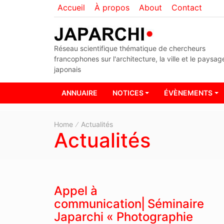
Accueil
À propos
About
Contact
Réseau scientifique thématique de chercheurs
francophones sur l'architecture, la ville et le paysag
japonais
ANNUAIRE
NOTICES
ÉVÈNEMENTS
Home
Actualités
Actualités
Appel à
communication⎜Séminaire
Japarchi « Photographie