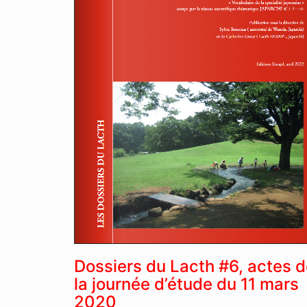
Dossiers du Lacth #6, actes d
la journée d’étude du 11 mars
2020