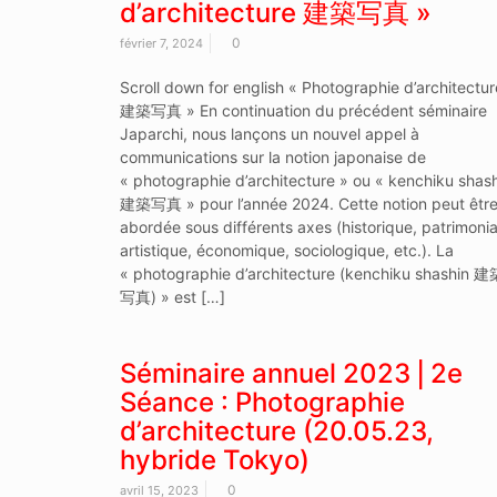
d’architecture 建築写真 »
0
février 7, 2024
Scroll down for english « Photographie d’architectur
建築写真 » En continuation du précédent séminaire
Japarchi, nous lançons un nouvel appel à
communications sur la notion japonaise de
« photographie d’architecture » ou « kenchiku shas
建築写真 » pour l’année 2024. Cette notion peut êtr
abordée sous différents axes (historique, patrimonia
artistique, économique, sociologique, etc.). La
« photographie d’architecture (kenchiku shashin 建
写真) » est […]
Séminaire annuel 2023 ⎜2e
Séance : Photographie
d’architecture (20.05.23,
hybride Tokyo)
0
avril 15, 2023