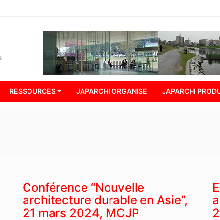
e
RESSOURCES
JAPARCHI ORGANISE
JAPARCHI PRODU
Conférence “Nouvelle
E
architecture durable en Asie”,
a
21 mars 2024, MCJP
2