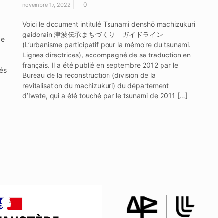
0
novembre 17, 2022
Voici le document intitulé Tsunami denshō machizukuri
gaidorain 津波伝承まちづくり ガイドライン
de
(L’urbanisme participatif pour la mémoire du tsunami.
Lignes directrices), accompagné de sa traduction en
français. Il a été publié en septembre 2012 par le
iés
Bureau de la reconstruction (division de la
revitalisation du machizukuri) du département
d’Iwate, qui a été touché par le tsunami de 2011 […]