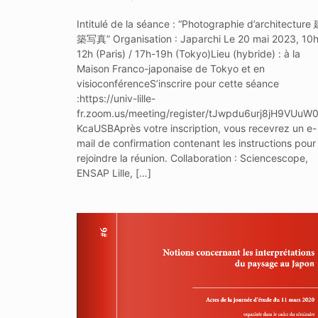
Intitulé de la séance : “Photographie d’architecture
築写真” Organisation : Japarchi Le 20 mai 2023, 10h
12h (Paris) / 17h-19h (Tokyo)Lieu (hybride) : à la
Maison Franco-japonaise de Tokyo et en
visioconférenceS’inscrire pour cette séance
:https://univ-lille-
fr.zoom.us/meeting/register/tJwpdu6urj8jH9VUuW
KcaUSBAprès votre inscription, vous recevrez un e-
mail de confirmation contenant les instructions pour
rejoindre la réunion. Collaboration : Sciencescope,
ENSAP Lille, […]