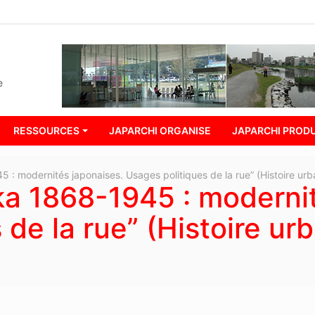
e
RESSOURCES
JAPARCHI ORGANISE
JAPARCHI PRODU
 : modernités japonaises. Usages politiques de la rue” (Histoire ur
ka 1868-1945 : modernit
 de la rue” (Histoire ur