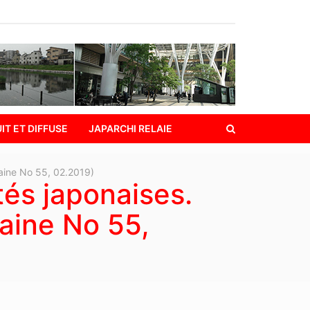
IT ET DIFFUSE
JAPARCHI RELAIE
baine No 55, 02.2019)
és japonaises.
baine No 55,