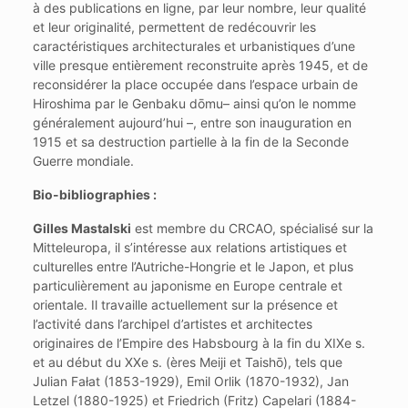
à des publications en ligne, par leur nombre, leur qualité
et leur originalité, permettent de redécouvrir les
caractéristiques architecturales et urbanistiques d’une
ville presque entièrement reconstruite après 1945, et de
reconsidérer la place occupée dans l’espace urbain de
Hiroshima par le Genbaku dōmu– ainsi qu’on le nomme
généralement aujourd’hui –, entre son inauguration en
1915 et sa destruction partielle à la fin de la Seconde
Guerre mondiale.
Bio-bibliographies :
Gilles Mastalski
est membre du CRCAO, spécialisé sur la
Mitteleuropa, il s’intéresse aux relations artistiques et
culturelles entre l’Autriche-Hongrie et le Japon, et plus
particulièrement au japonisme en Europe centrale et
orientale. Il travaille actuellement sur la présence et
l’activité dans l’archipel d’artistes et architectes
originaires de l’Empire des Habsbourg à la fin du XIXe s.
et au début du XXe s. (ères Meiji et Taishō), tels que
Julian Fałat (1853-1929), Emil Orlik (1870-1932), Jan
Letzel (1880-1925) et Friedrich (Fritz) Capelari (1884-