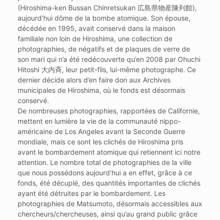
(Hiroshima-ken Bussan Chinretsukan 広島県物産陳列館),
aujourd’hui dôme de la bombe atomique. Son épouse,
décédée en 1995, avait conservé dans la maison
familiale non loin de Hiroshima, une collection de
photographies, de négatifs et de plaques de verre de
son mari qui n’a été redécouverte qu’en 2008 par Ohuchi
Hitoshi 大内斉, leur petit-fils, lui-même photographe. Ce
dernier décide alors d’en faire don aux Archives
municipales de Hiroshima, où le fonds est désormais
conservé.
De nombreuses photographies, rapportées de Californie,
mettent en lumière la vie de la communauté nippo-
américaine de Los Angeles avant la Seconde Guerre
mondiale, mais ce sont les clichés de Hiroshima pris
avant le bombardement atomique qui retiennent ici notre
attention. Le nombre total de photographies de la ville
que nous possédons aujourd’hui a en effet, grâce à ce
fonds, été décuplé, des quantités importantes de clichés
ayant été détruites par le bombardement. Les
photographies de Matsumoto, désormais accessibles aux
chercheurs/chercheuses, ainsi qu’au grand public grâce