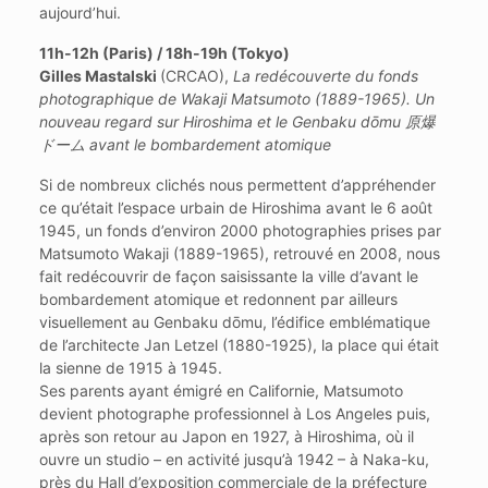
aujourd’hui.
11h-12h (Paris) / 18h-19h (Tokyo)
Gilles Mastalski
(CRCAO),
La redécouverte du fonds
photographique de Wakaji Matsumoto (1889-1965). Un
nouveau regard sur Hiroshima et le Genbaku dōmu 原爆
ドーム avant le bombardement atomique
Si de nombreux clichés nous permettent d’appréhender
ce qu’était l’espace urbain de Hiroshima avant le 6 août
1945, un fonds d’environ 2000 photographies prises par
Matsumoto Wakaji (1889-1965), retrouvé en 2008, nous
fait redécouvrir de façon saisissante la ville d’avant le
bombardement atomique et redonnent par ailleurs
visuellement au Genbaku dōmu, l’édifice emblématique
de l’architecte Jan Letzel (1880-1925), la place qui était
la sienne de 1915 à 1945.
Ses parents ayant émigré en Californie, Matsumoto
devient photographe professionnel à Los Angeles puis,
après son retour au Japon en 1927, à Hiroshima, où il
ouvre un studio – en activité jusqu’à 1942 – à Naka-ku,
près du Hall d’exposition commerciale de la préfecture