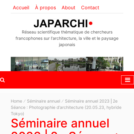
Accueil
À propos
About
Contact
Réseau scientifique thématique de chercheurs
francophones sur l'architecture, la ville et le paysage
japonais
Home
Séminaire annuel
Séminaire annuel 2023 ⎜2e
Séance : Photographie d’architecture (20.05.23, hybride
Tokyo)
Séminaire annuel