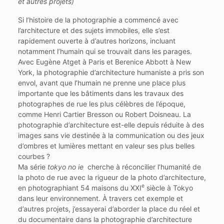
et autres projets)
Si l’histoire de la photographie a commencé avec
l’architecture et des sujets immobiles, elle s’est
rapidement ouverte à d’autres horizons, incluant
notamment l’humain qui se trouvait dans les parages.
Avec Eugène Atget à Paris et Berenice Abbott à New
York, la photographie d’architecture humaniste a pris son
envol, avant que l’humain ne prenne une place plus
importante que les bâtiments dans les travaux des
photographes de rue les plus célèbres de l’époque,
comme Henri Cartier Bresson ou Robert Doisneau. La
photographie d’architecture est-elle depuis réduite à des
images sans vie destinée à la communication ou des jeux
d’ombres et lumières mettant en valeur ses plus belles
courbes ?
Ma série
tokyo no ie
cherche à réconcilier l’humanité de
la photo de rue avec la rigueur de la photo d’architecture,
e
en photographiant 54 maisons du XXI
siècle à Tokyo
dans leur environnement. À travers cet exemple et
d’autres projets, j’essayerai d’aborder la place du réel et
du documentaire dans la photographie d’architecture