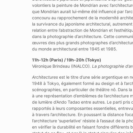
volontiers la peinture de Mondrian avec l’architect
que Mondrian aurait lui-même été influencé par l’arc
concouru au rapprochement de la modernité architect
la survivance du japonisme architectural, autrement
relation entre l’abstraction de Mondrian et l’esthétiq
dans la photographie d’architecture. Cette communica
œuvres des plus grands photographes d’architecture
du monde architectural entre 1945 et 1985
.
11h-12h (Paris) / 19h-20h (Tokyo)
Véronique Brindeau (INALCO)
.
La photographie d’ar
Architectures
est le titre d’une série argentique en
1948 à Tokyo, également formé au design et à l’archit
scénographies, en particulier de théâtre nô. Dans la
à une représentation d’emblèmes de l’architecture m
de lumière d’Ando Tadao entre autres. Le parti pris 
rapportés à leurs composantes essentielles, entrevus
à travers l’architecture. En poussant la distance foca
l’architecture ‘superlative’ résiste à l’assaut de la 
en vérifier la durabilité en faisant fondre différents