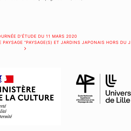
OURNÉE D’ÉTUDE DU 11 MARS 2020
 PAYSAGE “PAYSAGE(S) ET JARDINS JAPONAIS HORS DU 