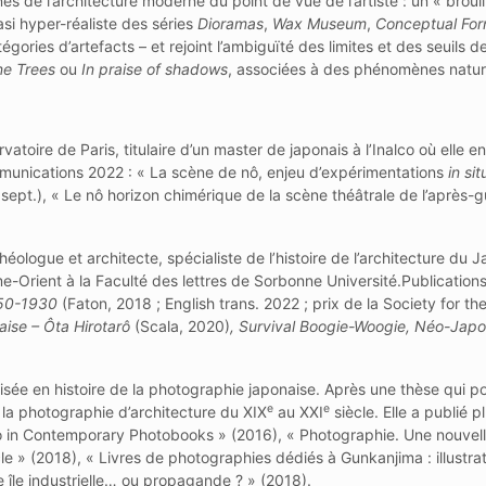
ônes de l’architecture moderne du point de vue de l’artiste : un « broui
asi hyper-réaliste des séries
Dioramas
,
Wax Museum
,
Conceptual Fo
ories d’artefacts – et rejoint l’ambiguïté des limites et des seuils d
ne Trees
ou
In praise of shadows
, associées à des phénomènes natur
toire de Paris, titulaire d’un master de japonais à l’Inalco où elle e
ommunications 2022 : « La scène de nô, enjeu d’expérimentations
in sit
sept.), « Le nô horizon chimérique de la scène théâtrale de l’après-g
chéologue et architecte, spécialiste de l’histoire de l’architecture du Ja
rême-Orient à la Faculté des lettres de Sorbonne Université.Publication
550-1930
(Faton, 2018 ; English trans. 2022 ; prix de la Society for th
naise – Ôta Hirotarô
(Scala, 2020)
,
Survival Boogie-Woogie, Néo-Jap
lisée en histoire de la photographie japonaise. Après une thèse qui po
e
e
 la photographie d’architecture du XIX
au XXI
siècle. Elle a publié p
kyo in Contemporary Photobooks » (2016), « Photographie. Une nouvel
cle » (2018), « Livres de photographies dédiés à Gunkanjima : illustra
 île industrielle… ou propagande ? » (2018).