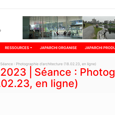
e
RESSOURCES
JAPARCHI ORGANISE
JAPARCHI PRODU
Séance : Photographie d’architecture (18.02.23, en ligne)
 2023 ⎜Séance : Photog
.02.23, en ligne)