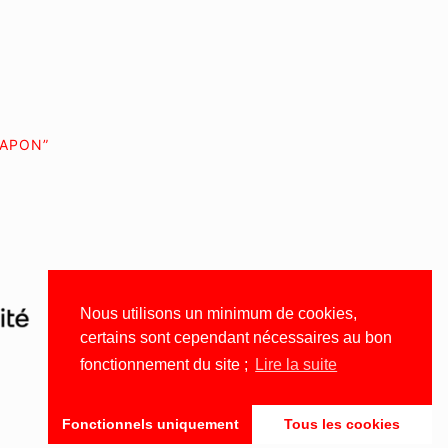
JAPON”
Nous utilisons un minimum de cookies,
certains sont cependant nécessaires au bon
fonctionnement du site ;
Lire la suite
Fonctionnels uniquement
Tous les cookies