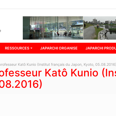
e
RESSOURCES
JAPARCHI ORGANISE
JAPARCHI PRODU
rofesseur Katô Kunio (Institut français du Japon, Kyoto, 05.08.2016
fesseur Katô Kunio (Ins
.08.2016)