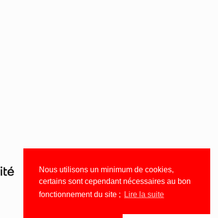
Nous utilisons un minimum de cookies,
certains sont cependant nécessaires au bon
fonctionnement du site ;
Lire la suite