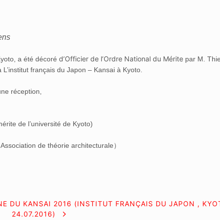
ens
d’Officier de l’Ordre National du Mérite
Kyoto, a été décoré
par M. Thie
L’institut français du Japon – Kansai à Kyoto.
une réception,
rite de l’université de Kyoto)
ociation de théorie architecturale）
 DU KANSAI 2016 (INSTITUT FRANÇAIS DU JAPON , KYO
24.07.2016)