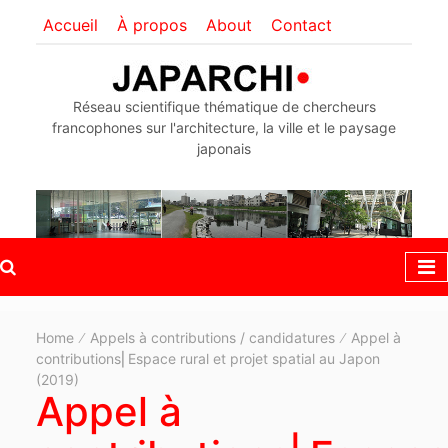
Accueil
À propos
About
Contact
Réseau scientifique thématique de chercheurs
francophones sur l'architecture, la ville et le paysage
japonais
Home
Appels à contributions / candidatures
Appel à
contributions⎜Espace rural et projet spatial au Japon
(2019)
Appel à