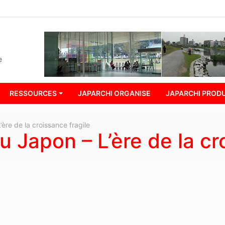
e
RESSOURCES
JAPARCHI ORGANISE
JAPARCHI PRODU
ère de la croissance fragile
 Japon – L’ère de la cr