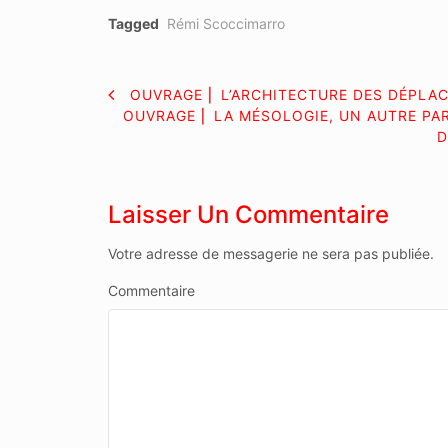
Tagged
Rémi Scoccimarro
NAVIGATION
OUVRAGE ⎜ L’ARCHITECTURE DES DÉPLA
OUVRAGE ⎜ LA MÉSOLOGIE, UN AUTRE PA
DE
D
L’ARTICLE
Laisser Un Commentaire
Votre adresse de messagerie ne sera pas publiée.
Commentaire