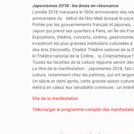
Japonismes 2018 : les âmes en résonance
L’année 2018 marquera le 160e anniversaire des rela
anniversaire du début de l’ère Meiji lorsque le pays 
Portée par les gouvernements français et japonais, 
Japon qui prend ses quartiers à Paris, en Île-de-Fran
Expositions, théâtre, concerts, cinéma, gastronomie
investiront les plus grandes institutions culturelles 
des Arts Décoratifs, Chaillot Théâtre national de la D
le Théâtre national de la Colline, la Cinémathèque fr
Toutes les facettes de la culture nippone seront dévo
Le titre de la manifestation : Japonismes 2018, fait
culture, notamment chez les peintres, qui ont large
Un siècle et demi après, cette grande saison culturel
mettra en valeur leur sensibilité commune : un intér
Site de la manifestation
Télécharger le programme complet des manifestat