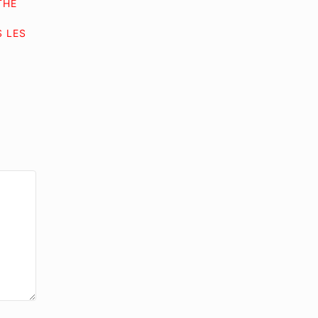
THE
 LES