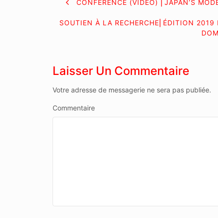
NAVIGATION
CONFÉRENCE (VIDÉO) ⎜JAPAN’S MOD
DE
SOUTIEN À LA RECHERCHE⎜ÉDITION 2019
DOM
L’ARTICLE
Laisser Un Commentaire
Votre adresse de messagerie ne sera pas publiée.
Commentaire