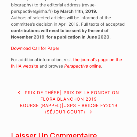
biography) to the editorial address (revue-
perspective@inha.fr)
by March 11th, 2019.
Authors of selected articles will be informed of the
committee’s decision in April 2019. Full texts of accepted
contributions will need to be sent by the end of
November 2019, for a publication in June 2020
.
Download Call for Paper
For additional information, visit
the journal’s page on the
INHA website
and browse
Perspective
online
.
NAVIGATION
PRIX DE THÈSE⎜ PRIX DE LA FONDATION
FLORA BLANCHON 2019
DE
BOURSE (RAPPEL)⎜JSPS – BRIDGE FY2019
(SÉJOUR COURT)
L’ARTICLE
Laisser Un Commentaire