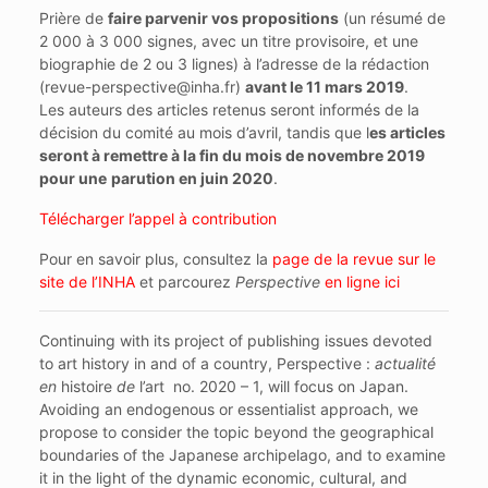
Prière de
faire parvenir vos propositions
(un résumé de
2 000 à 3 000 signes, avec un titre provisoire, et une
biographie de 2 ou 3 lignes) à l’adresse de la rédaction
(revue-perspective@inha.fr)
avant le 11 mars 2019
.
Les auteurs des articles retenus seront informés de la
décision du comité au mois d’avril, tandis que l
es articles
seront à remettre à la fin du mois de novembre 2019
pour une
parution en juin 2020
.
Télécharger l’appel à contribution
Pour en savoir plus, consultez la
page de la revue sur le
site de l’INHA
et parcourez
Perspective
en ligne ici
Continuing with its project of publishing issues devoted
to art history in and of a country, Perspective :
actualité
en
histoire
de
l’art no. 2020 – 1, will focus on Japan.
Avoiding an endogenous or essentialist approach, we
propose to consider the topic beyond the geographical
boundaries of the Japanese archipelago, and to examine
it in the light of the dynamic economic, cultural, and