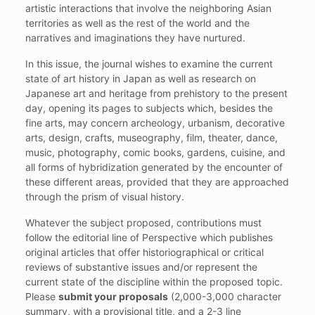
artistic interactions that involve the neighboring Asian
territories as well as the rest of the world and the
narratives and imaginations they have nurtured.
In this issue, the journal wishes to examine the current
state of art history in Japan as well as research on
Japanese art and heritage from prehistory to the present
day, opening its pages to subjects which, besides the
fine arts, may concern archeology, urbanism, decorative
arts, design, crafts, museography, film, theater, dance,
music, photography, comic books, gardens, cuisine, and
all forms of hybridization generated by the encounter of
these different areas, provided that they are approached
through the prism of visual history.
Whatever the subject proposed, contributions must
follow the editorial line of Perspective which publishes
original articles that offer historiographical or critical
reviews of substantive issues and/or represent the
current state of the discipline within the proposed topic.
Please
submit your proposals
(2,000-3,000 character
summary, with a provisional title, and a 2-3 line