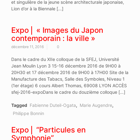
et singulière de la jeune scène architecturale japonaise,
Lion d’or à la Biennale […]
Expo ⎜ « Images du Japon
contemporain : la ville »
décembre 11, 2016
0
Dans le cadre du XIIe colloque de la SFEJ, Université
Jean Moulin Lyon 3 15-16 décembre 2016 de 9H00 à
20H30 et 17 décembre 2016 de 9H00 à 17H00 Site de la
Manufacture des Tabacs, Salle des Symboles, Niveau 1
(1er étage) 6 cours Albert Thomas, 69008 LYON ACCÈS
sfej-2016-expoDans le cadre du douzième colloque […]
Tagged
Fabienne Duteil-Ogata
,
Marie Augendre
,
Philippe Bonnin
Expo ⎜ “Particules en
Symphonie”