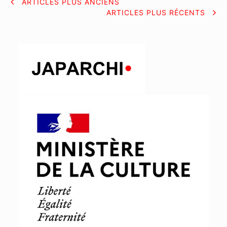
NAVIGATION
ARTICLES PLUS ANCIENS
ARTICLES PLUS RÉCENTS
DES
ARTICLES