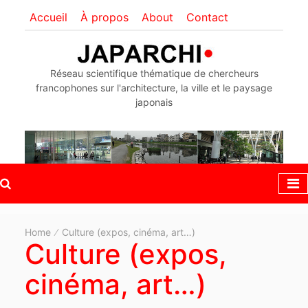
Accueil
À propos
About
Contact
Réseau scientifique thématique de chercheurs
francophones sur l'architecture, la ville et le paysage
japonais
Home
Culture (expos, cinéma, art…)
Culture (expos,
cinéma, art…)