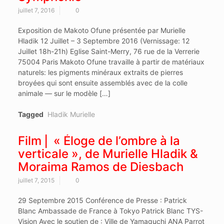
juillet 7, 2016
0
Exposition de Makoto Ofune présentée par Murielle
Hladik 12 Juillet – 3 Septembre 2016 (Vernissage: 12
Juillet 18h-21h) Eglise Saint-Merry, 76 rue de la Verrerie
75004 Paris Makoto Ofune travaille à partir de matériaux
naturels: les pigments minéraux extraits de pierres
broyées qui sont ensuite assemblés avec de la colle
animale — sur le modèle […]
Tagged
Hladik Murielle
Film ⎜ « Éloge de l’ombre à la
verticale », de Murielle Hladik &
Moraima Ramos de Diesbach
juillet 7, 2015
0
29 Septembre 2015 Conférence de Presse : Patrick
Blanc Ambassade de France à Tokyo Patrick Blanc TYS-
Vision Avec le soutien de : Ville de Yamaguchi ANA Parrot