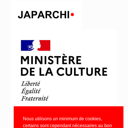
Nous utilisons un minimum de cookies,
certains sont cependant nécessaires au bon