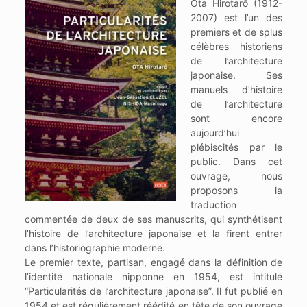
Ôta Hirotarô (1912-
2007) est l’un des
premiers et de splus
célèbres historiens
de l’architecture
japonaise. Ses
manuels d’histoire
de l’architecture
sont encore
aujourd’hui
plébiscités par le
public. Dans cet
ouvrage, nous
proposons la
traduction
commentée de deux de ses manuscrits, qui synthétisent
l’histoire de l’architecture japonaise et la firent entrer
dans l’historiographie moderne.
Le premier texte, partisan, engagé dans la définition de
l’identité nationale nipponne en 1954, est intitulé
“Particularités de l’architecture japonaise”. Il fut publié en
1954 et est régulièrement réédité en tête de son ouvrage