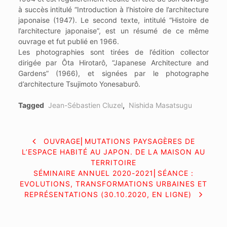
à succès intitulé “Introduction à l’histoire de l’architecture
japonaise (1947). Le second texte, intitulé “Histoire de
l’architecture japonaise”, est un résumé de ce même
ouvrage et fut publié en 1966.
Les photographies sont tirées de l’édition collector
dirigée par Ôta Hirotarô, “Japanese Architecture and
Gardens” (1966), et signées par le photographe
d’architecture Tsujimoto Yonesaburô.
Tagged
Jean-Sébastien Cluzel
,
Nishida Masatsugu
NAVIGATION
OUVRAGE⎜MUTATIONS PAYSAGÈRES DE
L’ESPACE HABITÉ AU JAPON. DE LA MAISON AU
DE
TERRITOIRE
SÉMINAIRE ANNUEL 2020-2021⎜SÉANCE :
L’ARTICLE
EVOLUTIONS, TRANSFORMATIONS URBAINES ET
REPRÉSENTATIONS (30.10.2020, EN LIGNE)