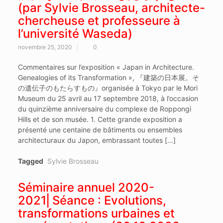
(par Sylvie Brosseau, architecte-
chercheuse et professeure à
l’université Waseda)
novembre 25, 2020
0
Commentaires sur l’exposition « Japan in Architecture.
Genealogies of its Transformation », 『建築の日本展。そ
の遺伝子のもたらすもの』organisée à Tokyo par le Mori
Museum du 25 avril au 17 septembre 2018, à l’occasion
du quinzième anniversaire du complexe de Roppongi
Hills et de son musée. 1. Cette grande exposition a
présenté une centaine de bâtiments ou ensembles
architecturaux du Japon, embrassant toutes […]
Tagged
Sylvie Brosseau
Séminaire annuel 2020-
2021⎜Séance : Evolutions,
transformations urbaines et