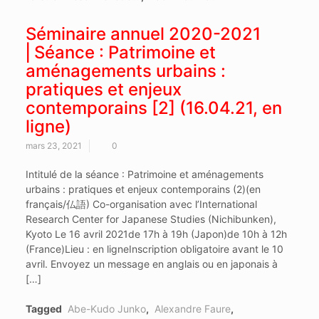
Séminaire annuel 2020-2021
⎜Séance : Patrimoine et
aménagements urbains :
pratiques et enjeux
contemporains [2] (16.04.21, en
ligne)
mars 23, 2021
0
Intitulé de la séance : Patrimoine et aménagements
urbains : pratiques et enjeux contemporains (2)(en
français/仏語) Co-organisation avec l’International
Research Center for Japanese Studies (Nichibunken),
Kyoto Le 16 avril 2021de 17h à 19h (Japon)de 10h à 12h
(France)Lieu : en ligneInscription obligatoire avant le 10
avril. Envoyez un message en anglais ou en japonais à
[…]
Tagged
Abe-Kudo Junko
,
Alexandre Faure
,