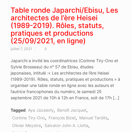
Table ronde Japarchi/Ebisu, Les
architectes de l’ère Heisei
(1989-2019). Rôles, statuts,
pratiques et productions
(25/09/2021, en ligne)
juillet 7, 2021
0
Japarchi a invité les coordinatrices (Corinne Tiry-Ono et
Sylvie Brosseau) du n° 57 de Ebisu, études
japonaises, intitulé :« Les architectes de l’ère Heisei
(1989-2019). Rôles, statuts, pratiques et productions » à
organiser une table ronde en ligne avec les auteurs et
l’autrice francophones du numéro, le samedi 25
septembre 2021 de 10h à 12h en France, soit de 17h […]
Tagged
Aya Jazaierly
,
Benoît Jacquet
,
Corinne Tiry-Ono
,
François Bizet
,
Manuel Tardits
,
Olivier Meystre
,
Salvator-John A. Liotta
,