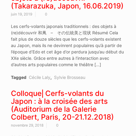
(Takarazuka, Japon, 16.06.2019)
juin 19, 2019
0
Les cerfs-volants japonais traditionnels : des objets à
(re)découvrir 和凧 – その伝統美と現状 Résumé Cela
fait plus de douze siècles que les cerfs-volants existent
au Japon, mais ils ne devinrent populaires qu’à partir de
l’époque d’Edo et cet âge d’or perdura jusqu’au début du
XXe siècle. Grâce entre autres à l’interaction avec
d’autres arts populaires comme le théâtre […]
Tagged
Cécile Laly
,
Sylvie Brosseau
Colloque⎜Cerfs-volants du
Japon : à la croisée des arts
(Auditorium de la Galerie
Colbert, Paris, 20-21.12.2018)
novembre 29, 2018
0