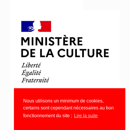
Nous utilisons un minimum de cookies,
certains sont cependant nécessaires au bon
fonctionnement du site ;
Lire la suite