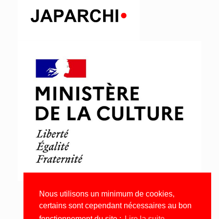
Nous utilisons un minimum de cookies,
certains sont cependant nécessaires au bon
fonctionnement du site ;
Lire la suite