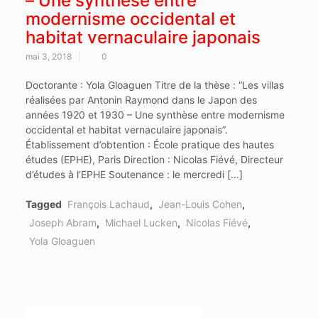
– Une synthèse entre
modernisme occidental et
habitat vernaculaire japonais
mai 3, 2018
0
Doctorante : Yola Gloaguen Titre de la thèse : “Les villas
réalisées par Antonin Raymond dans le Japon des
années 1920 et 1930 – Une synthèse entre modernisme
occidental et habitat vernaculaire japonais”.
Établissement d’obtention : École pratique des hautes
études (EPHE), Paris Direction : Nicolas Fiévé, Directeur
d’études à l’EPHE Soutenance : le mercredi […]
Tagged
François Lachaud
,
Jean-Louis Cohen
,
Joseph Abram
,
Michael Lucken
,
Nicolas Fiévé
,
Yola Gloaguen