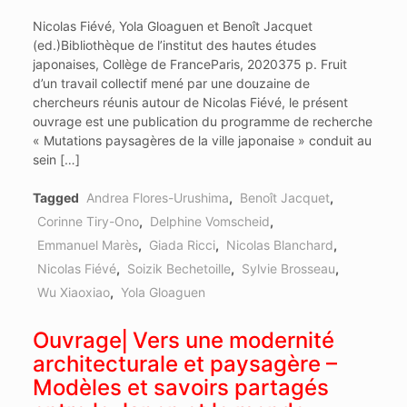
Nicolas Fiévé, Yola Gloaguen et Benoît Jacquet
(ed.)Bibliothèque de l’institut des hautes études
japonaises, Collège de FranceParis, 2020375 p. Fruit
d’un travail collectif mené par une douzaine de
chercheurs réunis autour de Nicolas Fiévé, le présent
ouvrage est une publication du programme de recherche
« Mutations paysagères de la ville japonaise » conduit au
sein […]
Tagged
Andrea Flores-Urushima
,
Benoît Jacquet
,
Corinne Tiry-Ono
,
Delphine Vomscheid
,
Emmanuel Marès
,
Giada Ricci
,
Nicolas Blanchard
,
Nicolas Fiévé
,
Soizik Bechetoille
,
Sylvie Brosseau
,
Wu Xiaoxiao
,
Yola Gloaguen
Ouvrage⎜Vers une modernité
architecturale et paysagère –
Modèles et savoirs partagés