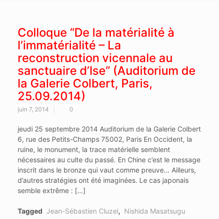
Colloque “De la matérialité à
l’immatérialité – La
reconstruction vicennale au
sanctuaire d’Ise” (Auditorium de
la Galerie Colbert, Paris,
25.09.2014)
juin 7, 2014
0
jeudi 25 septembre 2014 Auditorium de la Galerie Colbert
6, rue des Petits-Champs 75002, Paris En Occident, la
ruine, le monument, la trace matérielle semblent
nécessaires au culte du passé. En Chine c’est le message
inscrit dans le bronze qui vaut comme preuve… Ailleurs,
d’autres stratégies ont été imaginées. Le cas japonais
semble extrême : […]
Tagged
Jean-Sébastien Cluzel
,
Nishida Masatsugu