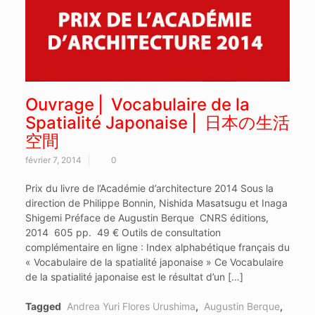
Ouvrage ⎜ Vocabulaire de la
Spatialité Japonaise ⎢ 日本の生活
空間
février 7, 2014
0
Prix du livre de l’Académie d’architecture 2014 Sous la
direction de Philippe Bonnin, Nishida Masatsugu et Inaga
Shigemi Préface de Augustin Berque CNRS éditions,
2014 605 pp. 49 € Outils de consultation
complémentaire en ligne : Index alphabétique français du
« Vocabulaire de la spatialité japonaise » Ce Vocabulaire
de la spatialité japonaise est le résultat d’un […]
Tagged
Andrea Yuri Flores Urushima
,
Augustin Berque
,