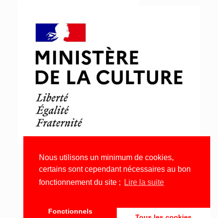
Nous utilisons un minimum de cookies,
certains sont cependant nécessaires au bon
fonctionnement du site ;
Lire la suite
Fonctionnels
Tous les cookies