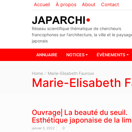
Accueil
À propos
About
Contact
Réseau scientifique thématique de chercheurs
francophones sur l'architecture, la ville et le paysag
japonais
ANNUAIRE
NOTICES
ÉVÈNEMENTS
Home
Marie-Elisabeth Fauroux
Marie-Elisabeth 
Ouvrage⎜La beauté du seuil.
Esthétique japonaise de la lim
0
janvier 5, 2022