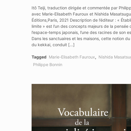
Itō Teiji, traduction dirigée et commentée par Philip
avec Marie-Elisabeth Fauroux et Nishida Masatsu
Éditions,Paris, 2021 Description de l’éditeur : « Établ
limite » est l’un des concepts majeurs de la pensée 
l’espace-temps japonais, l’une des racines de son es
Dans les sanctuaires et les maisons, cette notion du 
du kekkai, conduit […]
Tagged
Marie-Elisabeth Fauroux
,
Nishida Masatsu
Philippe Bonnin