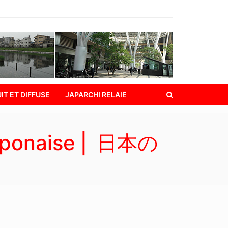
IT ET DIFFUSE
JAPARCHI RELAIE
 Japonaise ⎢ 日本の