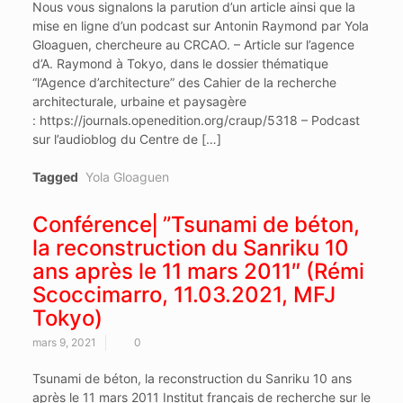
Nous vous signalons la parution d’un article ainsi que la
mise en ligne d’un podcast sur Antonin Raymond par Yola
Gloaguen, chercheure au CRCAO. – Article sur l’agence
d’A. Raymond à Tokyo, dans le dossier thématique
“l’Agence d’architecture” des Cahier de la recherche
architecturale, urbaine et paysagère
: https://journals.openedition.org/craup/5318 – Podcast
sur l’audioblog du Centre de […]
Tagged
Yola Gloaguen
Conférence⎜”Tsunami de béton,
la reconstruction du Sanriku 10
ans après le 11 mars 2011″ (Rémi
Scoccimarro, 11.03.2021, MFJ
Tokyo)
mars 9, 2021
0
Tsunami de béton, la reconstruction du Sanriku 10 ans
après le 11 mars 2011 Institut français de recherche sur le