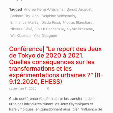
Tagged
Andrea Flores-Urushima
,
Benoît Jacquet
,
Corinne Tiry-Ono
,
Delphine Vomscheid
,
Emmanuel Marès
,
Giada Ricci
,
Nicolas Blanchard
,
Nicolas Fiévé
,
Soizik Bechetoille
,
Sylvie Brosseau
,
Wu Xiaoxiao
,
Yola Gloaguen
Conférence⎜”Le report des Jeux
de Tokyo de 2020 à 2021.
Quelles conséquences sur les
transformations et les
expérimentations urbaines ?” (8-
9.12.2020, EHESS)
septembre 11, 2020
0
Cette conférence vise à explorer les transformations
urbaines introduites durant les Jeux Olympiques et
Paralympiques, en questionnant aussi bien l’influence de