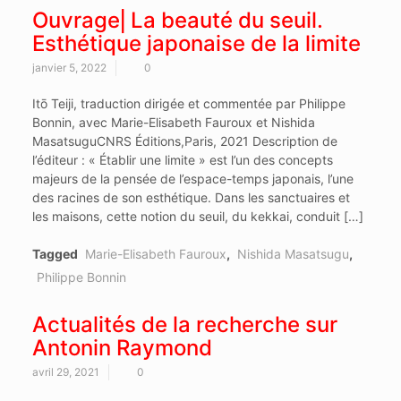
Ouvrage⎜La beauté du seuil.
Esthétique japonaise de la limite
janvier 5, 2022
0
Itō Teiji, traduction dirigée et commentée par Philippe
Bonnin, avec Marie-Elisabeth Fauroux et Nishida
MasatsuguCNRS Éditions,Paris, 2021 Description de
l’éditeur : « Établir une limite » est l’un des concepts
majeurs de la pensée de l’espace-temps japonais, l’une
des racines de son esthétique. Dans les sanctuaires et
les maisons, cette notion du seuil, du kekkai, conduit […]
Tagged
Marie-Elisabeth Fauroux
,
Nishida Masatsugu
,
Philippe Bonnin
Actualités de la recherche sur
Antonin Raymond
avril 29, 2021
0